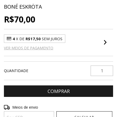
BONÉ ESKRÖTA
R$70,00
4
X DE
R$17,50
SEM JUROS
VER MEIOS DE PAGAMENTO
QUANTIDADE
Entregas para o CEP:
ALTERAR CEP
Meios de envio