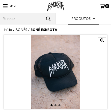
0
MENU
PRODUTOS
Início
/
BONÉS
/
BONÉ ESKRÖTA