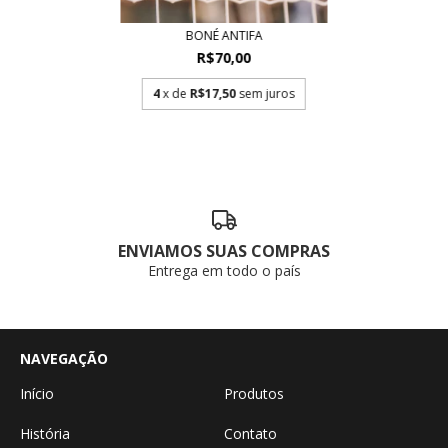
BONÉ ANTIFA
R$70,00
4
x de
R$17,50
sem juros
ENVIAMOS SUAS COMPRAS
Entrega em todo o país
NAVEGAÇÃO
Início
Produtos
História
Contato