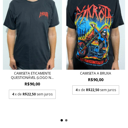
CAMISETA ETICAMENTE
CAMISETA A BRUXA
QUESTIONÁVEL (LOGO N...
R$90,00
R$90,00
4
x de
R$22,50
sem juros
4
x de
R$22,50
sem juros