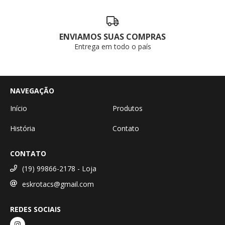
ENVIAMOS SUAS COMPRAS
Entrega em todo o país
NAVEGAÇÃO
Início
Produtos
História
Contato
CONTATO
(19) 99866-2178 - Loja
eskrotacs@gmail.com
REDES SOCIAIS