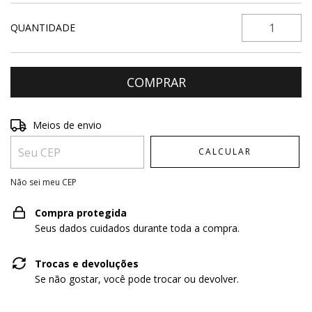
QUANTIDADE
Entregas para o CEP:
ALTERAR CEP
Meios de envio
CALCULAR
Não sei meu CEP
Compra protegida
Seus dados cuidados durante toda a compra.
Trocas e devoluções
Se não gostar, você pode trocar ou devolver.